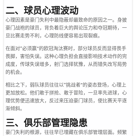
二、球员心理波动
心理因素是豪门失利中最隐蔽却最致命的原因之一。身披
豪门战袍的球员，背负着巨大的舆论压力和夺冠期待，一
旦比赛走势不利，心理防线便容易出现裂痕。
在面对“必须赢”的欧冠淘汰赛时，部分球员反而显得畏手
畏脚，害怕失误。这种心理负担会直接影响技术动作的完
成度，传球失误增多，射门选择犹豫，从而错失改写局势
的机会。
相比之下，弱队球员往往以“挑战者”的姿态登场，心理上
更加放松。他们敢于拼抢、敢于冒险，一旦率先进球，心
理优势便迅速放大，反过来压迫豪门球员，使比赛天平逐
渐倾斜。
三、俱乐部管理隐患
豪门失利的根源，往往早已埋藏在俱乐部管理层面。频繁