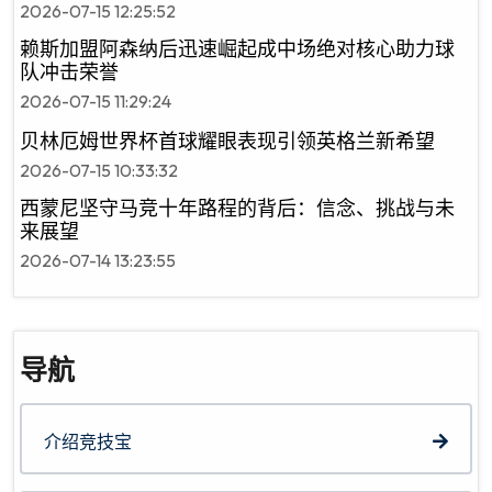
2026-07-15 12:25:52
赖斯加盟阿森纳后迅速崛起成中场绝对核心助力球
队冲击荣誉
2026-07-15 11:29:24
贝林厄姆世界杯首球耀眼表现引领英格兰新希望
2026-07-15 10:33:32
西蒙尼坚守马竞十年路程的背后：信念、挑战与未
来展望
2026-07-14 13:23:55
导航
介绍竞技宝