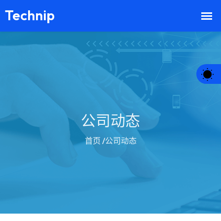
公司动态
首页
/公司动态