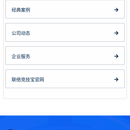
经典案例
公司动态
企业服务
联络竞技宝官网