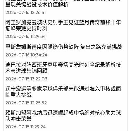
呈现关键战役技术价值解析
2026-07-16 12:26:51
阿圭罗加冕曼城队史射手王见证蓝月传奇前锋十年
巅峰荣耀史诗时刻
2026-07-16 11:29:54
里斯詹姆斯再度因腿筋伤势缺阵 复出之路充满挑战
2026-07-16 10:34:24
迪巴拉对阵西班牙意甲赛场高光时刻全纪录解析技
术与进球集锦回顾
2026-07-15 13:22:03
辽宁宏运等多家足球俱乐部未能通过准入审核或面
临重大挑战
2026-07-15 12:25:52
赖斯加盟阿森纳后迅速崛起成中场绝对核心助力球
队冲击荣誉
2026-07-15 11:29:24