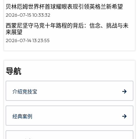
贝林厄姆世界杯首球耀眼表现引领英格兰新希望
2026-07-15 10:33:32
西蒙尼坚守马竞十年路程的背后：信念、挑战与未
来展望
2026-07-14 13:23:55
导航
介绍竞技宝
经典案例