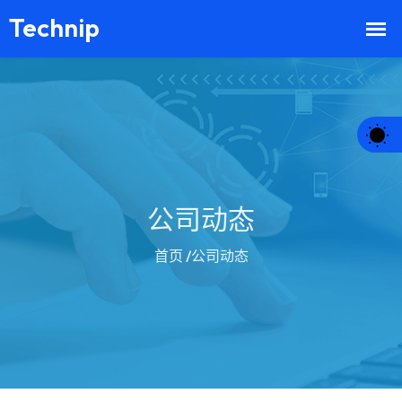
公司动态
首页
/公司动态