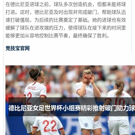
在德比尼亚进球之前，球队多次创造机会，但都未能将球
打进。这时，德比尼亚及时出现并完成破门，帮助球队迅
速打破僵局，为后续的比赛奠定了基础。她的进球也有效
缓解了球队在进攻端的压力，使得球队在接下来的时间里
能够更加从容地控制比赛节奏，最终确保了胜利。
竞技宝官网