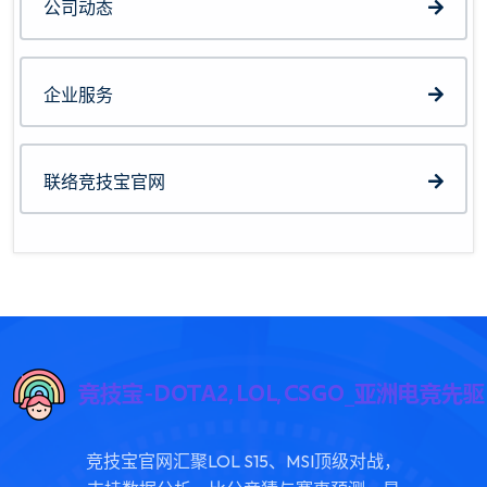
公司动态
企业服务
联络竞技宝官网
竞技宝官网汇聚LOL S15、MSI顶级对战，