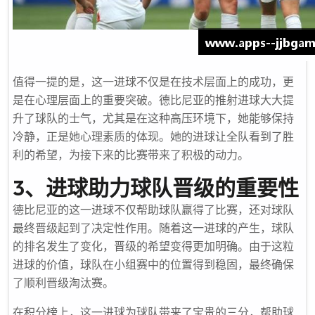
值得一提的是，这一进球不仅是在技术层面上的成功，更
是在心理层面上的重要突破。德比尼亚的推射进球大大提
升了球队的士气，尤其是在这种高压环境下，她能够保持
冷静，正是她心理素质的体现。她的进球让全队看到了胜
利的希望，为接下来的比赛带来了积极的动力。
3、进球助力球队晋级的重要性
德比尼亚的这一进球不仅帮助球队赢得了比赛，还对球队
最终晋级起到了决定性作用。随着这一进球的产生，球队
的排名发生了变化，晋级的希望变得更加明确。由于这粒
进球的价值，球队在小组赛中的位置得到稳固，最终确保
了顺利晋级淘汰赛。
在积分榜上，这一进球为球队带来了宝贵的三分，帮助球