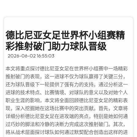
德比尼亚女足世界杯小组赛精
彩推射破门助力球队晋级
2026-06-02 16:55:03
本文将重点探讨德比尼亚女足在世界杯小组赛中一场精彩
推射破门的表现，这一进球不仅为球队赢得了关键三分，
还为球队晋级下一轮提供了强有力的支持。通过分析这一
进球的技术特点、比赛情境、对球队的意义以及对她个人
职业生涯的影响，本文将全面回顾德比尼亚女足的精彩表
现，深入挖掘她在这场比赛中的突出贡献。首先，文章将
详细分析德比尼亚女足在进攻端的亮点，特别是她如何通
过巧妙的脚法和冷静的决断力完成这次推射破门。其次，
将从战术层面探讨球队如何通过默契配合创造出这样的进