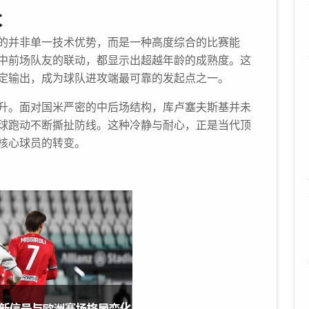
本
的并非单一技术优势，而是一种高度综合的比赛能
中前场队友的联动，都显示出超越年龄的成熟度。这
定输出，成为球队进攻端最可靠的发起点之一。
升。面对国米严密的中后场结构，库卢塞夫斯基并未
球跑动不断撕扯防线。这种冷静与耐心，正是当代顶
核心球员的转变。