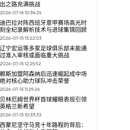
出之路充满挑战
2026-07-16 10:34:24
迪巴拉对阵西班牙意甲赛场高光时
刻全纪录解析技术与进球集锦回顾
2026-07-15 13:22:03
辽宁宏运等多家足球俱乐部未能通
过准入审核或面临重大挑战
2026-07-15 12:25:52
赖斯加盟阿森纳后迅速崛起成中场
绝对核心助力球队冲击荣誉
2026-07-15 11:29:24
贝林厄姆世界杯首球耀眼表现引领
英格兰新希望
2026-07-15 10:33:32
西蒙尼坚守马竞十年路程的背后：