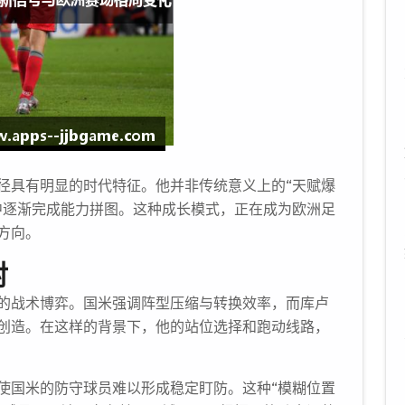
径具有明显的时代特征。他并非传统意义上的“天赋爆
中逐渐完成能力拼图。这种成长模式，正在成为欧洲足
方向。
射
的战术博弈。国米强调阵型压缩与转换效率，而库卢
创造。在这样的背景下，他的站位选择和跑动线路，
使国米的防守球员难以形成稳定盯防。这种“模糊位置