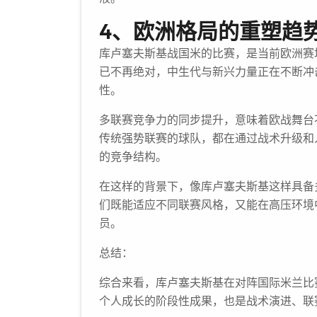
4、欧洲格局的重塑趋
库卢塞夫斯基战国米的比赛，是当前欧洲赛
已不再绝对，中生代与新兴力量正在不断冲
性。
多联赛竞争力的同步提升，意味着欧战舞台
传统强势联赛的球队，都在通过战术升级和
的竞争结构。
在这样的背景下，像库卢塞夫斯基这样具备
们既能适应不同联赛风格，又能在高压环境
员。
总结：
综合来看，库卢塞夫斯基在对阵国际米兰比
个人成长的阶段性成果，也是战术演进、联