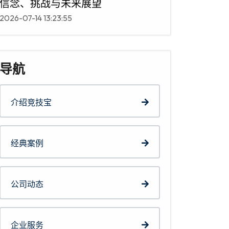
信念、挑战与未来展望
2026-07-14 13:23:55
导航
介绍竞技宝
经典案例
公司动态
企业服务