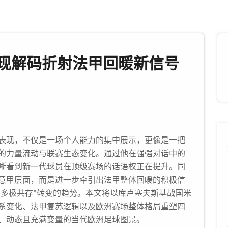
现解码折射法甲回暖新信号
表现，不仅是一场个人能力的集中展示，更像是一把
的力量流动与联赛生态变化。通过他在强强对话中的
晰看到新一代球员在顶级赛场的话语权正在提升。同
意甲层面，而是进一步牵引出法甲整体回暖的积极信
“多极共存”转变的趋势。本文将以库卢塞夫斯基战国米
系变化、法甲复苏逻辑以及欧洲赛场整体格局重塑四
、动态且充满变量的当代欧洲足球图景。