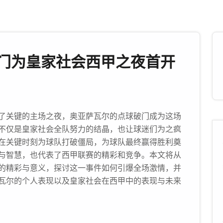
门为皇家社会西甲之夜首开
了关键的主场之夜，奥亚萨瓦尔的点球破门成为这场
不仅是皇家社会全队努力的结晶，也让球迷们为之疯
在关键时刻为球队打破僵局，为球队最终赢得胜利奠
与智慧，也代表了西甲联赛的精彩和竞争。本文将从
的精彩与意义，探讨这一事件如何引爆全场激情，并
瓦尔的个人表现以及皇家社会在西甲中的表现与未来