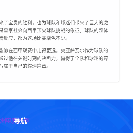
来了宝贵的胜利，也为球队和球迷们带来了巨大的激
是皇家社会向西甲顶尖球队挑战的象征。球队的整体
情反应，都为这场比赛增色不少。
能够在西甲联赛中走得更远。奥亚萨瓦尔作为球队的
通过他在关键时刻的决断力，赢得了全队和球迷的尊
写属于自己的辉煌篇章。
导航