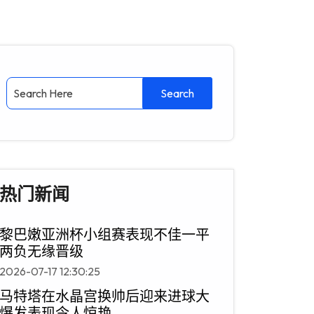
热门新闻
黎巴嫩亚洲杯小组赛表现不佳一平
两负无缘晋级
2026-07-17 12:30:25
马特塔在水晶宫换帅后迎来进球大
爆发表现令人惊艳