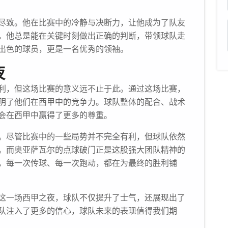
尽致。他在比赛中的冷静与决断力，让他成为了队友
，他总是能在关键时刻做出正确的判断，带领球队走
出色的球员，更是一名优秀的领袖。
夜
利，但这场比赛的意义远不止于此。通过这场比赛，
明了他们在西甲中的竞争力。球队整体的配合、战术
会在西甲中赢得了更多的尊重。
。尽管比赛中的一些局势并不完全有利，但球队依然
。而奥亚萨瓦尔的点球破门正是这股强大团队精神的
，每一次传球、每一次跑动，都在为最终的胜利铺
这一场西甲之夜，球队不仅提升了士气，还展现出了
队注入了更多的信心，球队未来的表现值得我们期