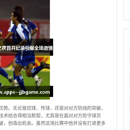
优势。无论是控球、传球，还是对对方防线的突破，
技术结合得相当默契，尤其是在面对对方防守球员
破，创造出机会。虽然这场比赛中他并没有打进更多