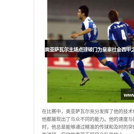
在比赛中，奥亚萨瓦尔充分发挥了他的技术
他都展现出了与众不同的能力。他的速度与
时，他总是能够通过精准的传球和及时的突