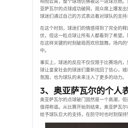
响彻云霄，整个球场仿佛被这一进球点燃。
亚萨瓦尔的点球成功破网，观众席上爆发出
球迷们通过自己的方式表达着对球队的支持
在这个时刻，球迷们的情感得到了完全的释
伏，但这一粒点球让所有人都看到了希望。
在这样关键的时刻破局而欢欣鼓舞。场内的
中。
事实上，球迷的反应不仅仅限于比赛场内，
球让皇家社会的球迷们重新找回了信心，城
氛围，也为球队的未来注入了更多的动力。
3、奥亚萨瓦尔的个人
奥亚萨瓦尔的点球破门固然是一个高潮，但
值得称道。从比赛开始到结束，奥亚萨瓦尔
给予球队巨大的支持，在防守时也时刻保持