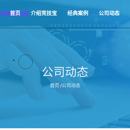
首页
介绍竞技宝
经典案例
公司动态
公司动态
首页
/公司动态