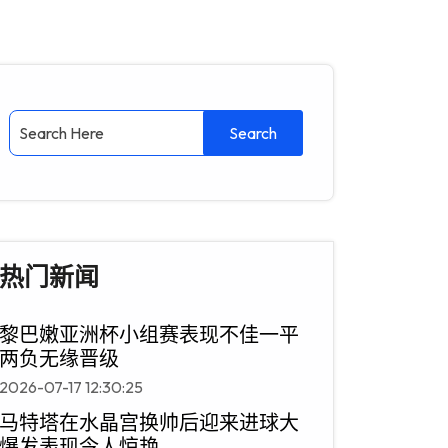
热门新闻
黎巴嫩亚洲杯小组赛表现不佳一平
两负无缘晋级
2026-07-17 12:30:25
马特塔在水晶宫换帅后迎来进球大
爆发表现令人惊艳