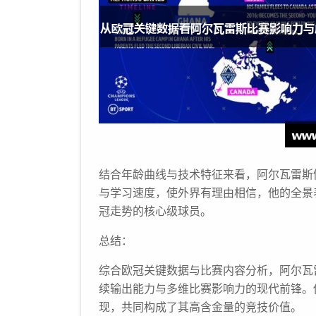
结合年龄曲线与技术特征来看，阿尔瓦雷斯
与学习速度，使外界有理由相信，他的全景
冠走势的核心级球员。
总结：
综合欧冠关键数据与比赛内容分析，阿尔瓦
续输出能力与多维比赛影响力的现代前锋。
现，共同构成了其高含金量的竞技价值。