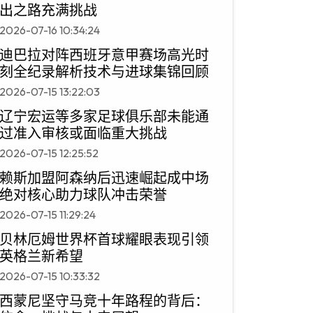
出之路充满挑战
2026-07-16 10:34:24
迪巴拉对阵西班牙意甲赛场高光时
刻全纪录解析技术与进球集锦回顾
2026-07-15 13:22:03
辽宁宏运等多家足球俱乐部未能通
过准入审核或面临重大挑战
2026-07-15 12:25:52
赖斯加盟阿森纳后迅速崛起成中场
绝对核心助力球队冲击荣誉
2026-07-15 11:29:24
贝林厄姆世界杯首球耀眼表现引领
英格兰新希望
2026-07-15 10:33:32
西蒙尼坚守马竞十年路程的背后：