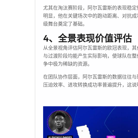
尤其在淘汰赛阶段，阿尔瓦雷斯的表现稳定
明显，他在关键场次中的跑动距离、对抗成
级舞台奠定了基础。
4、全景表现价值评估
从全景视角评估阿尔瓦雷斯的欧冠表现，其
与过渡阶段均能产生实际影响，使球队在整
争中极为稀缺的资源。
在团队协作层面，阿尔瓦雷斯的数据往往与
压迫效率、进攻转换成功率普遍提升，这说