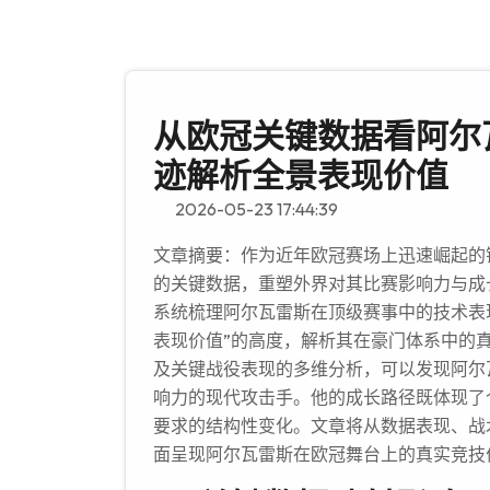
从欧冠关键数据看阿尔
迹解析全景表现价值
2026-05-23 17:44:39
文章摘要：作为近年欧冠赛场上迅速崛起的
的关键数据，重塑外界对其比赛影响力与成
系统梳理阿尔瓦雷斯在顶级赛事中的技术表
表现价值”的高度，解析其在豪门体系中的
及关键战役表现的多维分析，可以发现阿尔
响力的现代攻击手。他的成长路径既体现了
要求的结构性变化。文章将从数据表现、战
面呈现阿尔瓦雷斯在欧冠舞台上的真实竞技