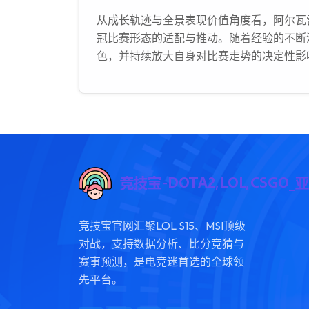
从成长轨迹与全景表现价值角度看，阿尔瓦
冠比赛形态的适配与推动。随着经验的不断
色，并持续放大自身对比赛走势的决定性影
竞技宝官网汇聚LOL S15、MSI顶级
对战，支持数据分析、比分竞猜与
赛事预测，是电竞迷首选的全球领
先平台。