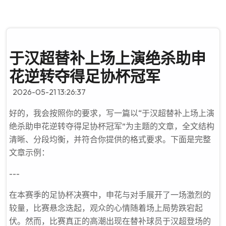
于汉超替补上场上演绝杀助申
花逆转夺得足协杯冠军
2026-05-21 13:26:37
好的，我会按照你的要求，写一篇以“于汉超替补上场上演
绝杀助申花逆转夺得足协杯冠军”为主题的文章，全文结构
清晰、分段均衡，并符合你提供的格式要求。下面是完整
文章示例：
---
在本赛季的足协杯决赛中，申花与对手展开了一场激烈的
较量，比赛悬念迭起，观众的心情随着场上局势跌宕起
伏。然而，比赛真正的高潮出现在替补球员于汉超登场的