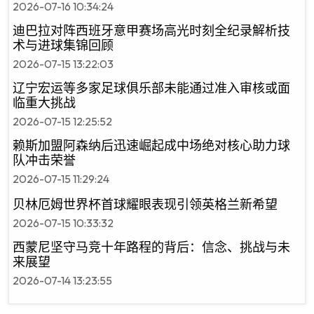
2026-07-16 10:34:24
迪巴拉对阵西班牙意甲赛场高光时刻全纪录解析技
术与进球集锦回顾
2026-07-15 13:22:03
辽宁宏运等多家足球俱乐部未能通过准入审核或面
临重大挑战
2026-07-15 12:25:52
赖斯加盟阿森纳后迅速崛起成中场绝对核心助力球
队冲击荣誉
2026-07-15 11:29:24
贝林厄姆世界杯首球耀眼表现引领英格兰新希望
2026-07-15 10:33:32
西蒙尼坚守马竞十年路程的背后：信念、挑战与未
来展望
2026-07-14 13:23:55