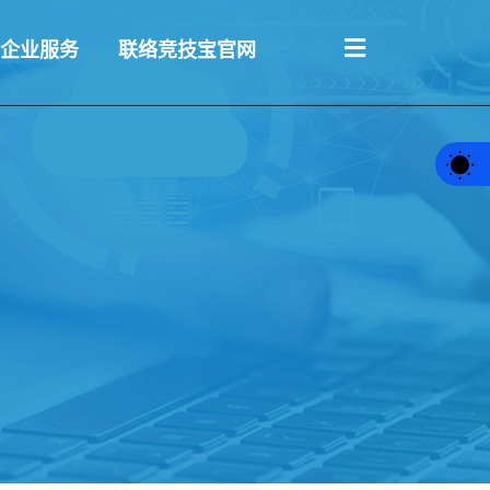
企业服务
联络竞技宝官网