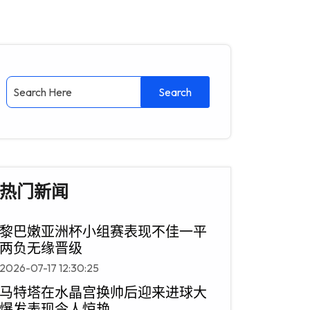
热门新闻
黎巴嫩亚洲杯小组赛表现不佳一平
两负无缘晋级
2026-07-17 12:30:25
马特塔在水晶宫换帅后迎来进球大
爆发表现令人惊艳