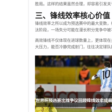
胜局。这样的结果虽然合理，却容易引发关于
三、锋线效率核心价值
锋线效率之所以成为预选赛中的最大变数，
汰阶段，一场失分可能在漫长积分竞争中被
高效锋线不仅体现在进球数量上，更体现在
大压力，能否冷静完成射门，往往决定球队