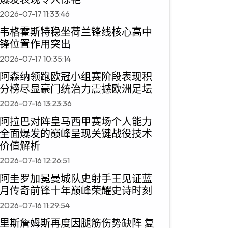
2026-07-17 11:33:46
韦格霍斯特稳坐荷兰锋线核心高中
锋位置作用突出
2026-07-17 10:35:14
阿森纳领跑欧冠小组赛阶段表现积
分榜尽显豪门统治力震撼欧洲足坛
2026-07-16 13:23:36
阿拉巴对阵皇马西甲赛场个人能力
全面爆发的巅峰呈现关键战役技术
价值解析
2026-07-16 12:26:51
阿圭罗加冕曼城队史射手王见证蓝
月传奇前锋十年巅峰荣耀史诗时刻
2026-07-16 11:29:54
里斯詹姆斯再度因腿筋伤势缺阵 复