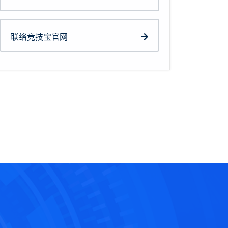
联络竞技宝官网