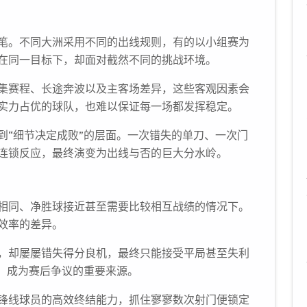
笔。不同大洲采用不同的出线规则，有的以小组赛为
在同一目标下，却面对截然不同的挑战环境。
集赛程、长途奔波以及主客场差异，这些客观因素会
实力占优的球队，也难以保证每一场都发挥稳定。
到“细节决定成败”的层面。一次错失的单刀、一次门
连锁反应，最终演变为出线与否的巨大分水岭。
相同、净胜球接近甚至需要比较相互战绩的情况下。
效率的差异。
，却屡屡错失得分良机，最终只能接受平局甚至失利
象，成为赛后争议的重要来源。
锋线球员的高效终结能力，抓住寥寥数次射门便锁定