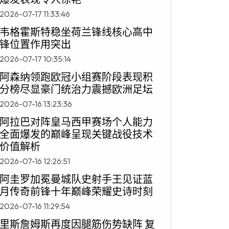
2026-07-17 11:33:46
韦格霍斯特稳坐荷兰锋线核心高中
锋位置作用突出
2026-07-17 10:35:14
阿森纳领跑欧冠小组赛阶段表现积
分榜尽显豪门统治力震撼欧洲足坛
2026-07-16 13:23:36
阿拉巴对阵皇马西甲赛场个人能力
全面爆发的巅峰呈现关键战役技术
价值解析
2026-07-16 12:26:51
阿圭罗加冕曼城队史射手王见证蓝
月传奇前锋十年巅峰荣耀史诗时刻
2026-07-16 11:29:54
里斯詹姆斯再度因腿筋伤势缺阵 复