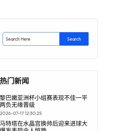
热门新闻
黎巴嫩亚洲杯小组赛表现不佳一平
两负无缘晋级
2026-07-17 12:30:25
马特塔在水晶宫换帅后迎来进球大
爆发表现令人惊艳