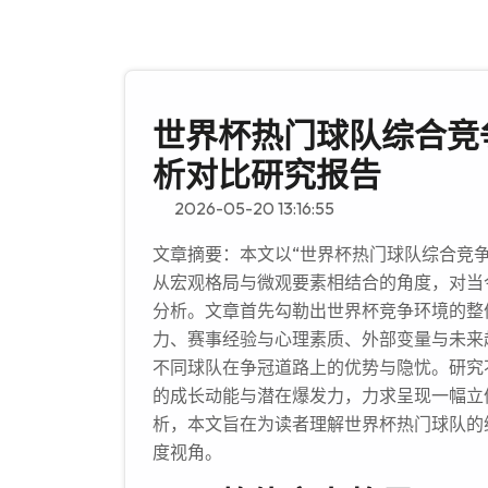
世界杯热门球队综合竞
析对比研究报告
2026-05-20 13:16:55
文章摘要：本文以“世界杯热门球队综合竞
从宏观格局与微观要素相结合的角度，对当
分析。文章首先勾勒出世界杯竞争环境的整
力、赛事经验与心理素质、外部变量与未来
不同球队在争冠道路上的优势与隐忧。研究
的成长动能与潜在爆发力，力求呈现一幅立
析，本文旨在为读者理解世界杯热门球队的
度视角。