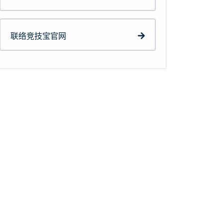
联络竞技宝官网