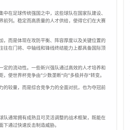
集中在足球传统强国之中，这些球队在国家队建设、
界前列。稳定而高质量的人才供给，使得它们在大赛
加，而是体现在攻防平衡、阵容厚度以及关键位置的
往往在门将、中轴线和锋线终结能力上都具备国际顶
一定的流动性。一些新兴强队通过高效的人才培养和
，使世界杯竞争由“少数垄断”向“多极并存”转变。
力的较量，而是综合竞争力的全面对抗，也为夺冠前
球队通常拥有成熟且可灵活调整的战术框架，既能在
面下通过快速反击制造威胁。