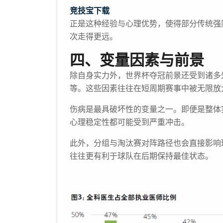
竞技宝下载
正是这种经验与心理优势，使得部分传统强
次走得更远。
四、变量因素与前景
除自身实力外，世界杯夺冠前景还受到诸多
等。这些因素往往在短周期赛事中被无限放
伤病是最具破坏性的变量之一。即便是整体
心理稳定性都可能受到严重冲击。
此外，分组与淘汰赛对阵路径也会直接影响
往往更有利于球队在后期保持最佳状态。