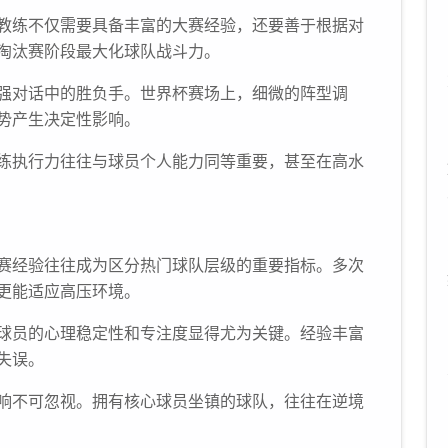
教练不仅需要具备丰富的大赛经验，还要善于根据对
淘汰赛阶段最大化球队战斗力。
强对话中的胜负手。世界杯赛场上，细微的阵型调
势产生决定性影响。
练执行力往往与球员个人能力同等重要，甚至在高水
赛经验往往成为区分热门球队层级的重要指标。多次
更能适应高压环境。
球员的心理稳定性和专注度显得尤为关键。经验丰富
失误。
响不可忽视。拥有核心球员坐镇的球队，往往在逆境