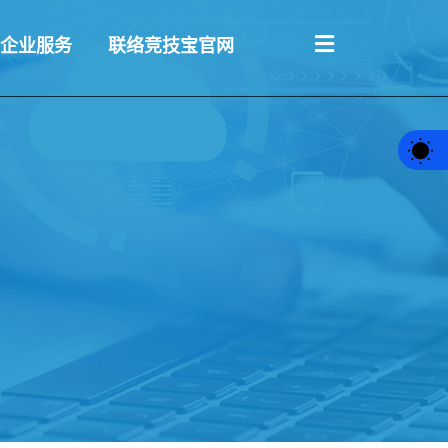
企业服务
联络竞技宝官网