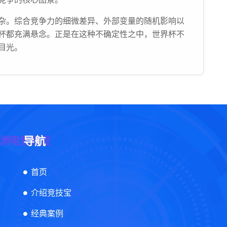
杂。综合竞争力的细微差异、外部变量的随机影响以
杯都充满悬念。正是在这种不确定性之中，世界杯不
目光。
导航
首页
介绍竞技宝
经典案例