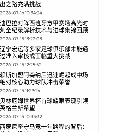
出之路充满挑战
2026-07-16 10:34:24
迪巴拉对阵西班牙意甲赛场高光时
刻全纪录解析技术与进球集锦回顾
2026-07-15 13:22:03
辽宁宏运等多家足球俱乐部未能通
过准入审核或面临重大挑战
2026-07-15 12:25:52
赖斯加盟阿森纳后迅速崛起成中场
绝对核心助力球队冲击荣誉
2026-07-15 11:29:24
贝林厄姆世界杯首球耀眼表现引领
英格兰新希望
2026-07-15 10:33:32
西蒙尼坚守马竞十年路程的背后：