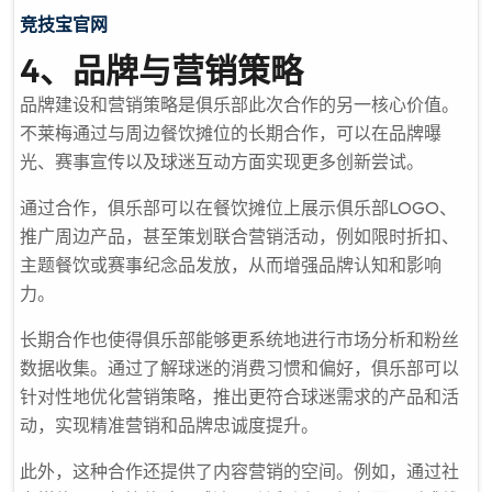
竞技宝官网
4、品牌与营销策略
品牌建设和营销策略是俱乐部此次合作的另一核心价值。
不莱梅通过与周边餐饮摊位的长期合作，可以在品牌曝
光、赛事宣传以及球迷互动方面实现更多创新尝试。
通过合作，俱乐部可以在餐饮摊位上展示俱乐部LOGO、
推广周边产品，甚至策划联合营销活动，例如限时折扣、
主题餐饮或赛事纪念品发放，从而增强品牌认知和影响
力。
长期合作也使得俱乐部能够更系统地进行市场分析和粉丝
数据收集。通过了解球迷的消费习惯和偏好，俱乐部可以
针对性地优化营销策略，推出更符合球迷需求的产品和活
动，实现精准营销和品牌忠诚度提升。
此外，这种合作还提供了内容营销的空间。例如，通过社