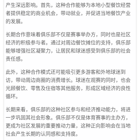
产生深远影响。首先，这种合作能够为本地小型餐饮经营
者提供稳定的商业机会，带动就业，并促进当地餐饮产业
的发展。
长期合作意味着俱乐部不仅是赛事举办方，同时也是社区
经济的积极参与者。通过对周边餐饮摊位的支持，俱乐部
能够增强社区凝聚力，让居民和球迷感受到俱乐部的社会
责任感。
此外，这种合作模式还可能吸引更多游客和外地球迷到
访，带动周边商圈的消费增长。球迷在观赛的同时，也会
光顾餐饮、零售及住宿等其他服务，形成区域经济的良性
循环。
长期来看，俱乐部的这种社区参与和经济推动能力，将进
一步巩固其社会形象。俱乐部不仅是体育赛事的主办方，
更成为社区发展的重要推动力量，这种正向影响会在当地
社会产生长期的认同感和支持度。