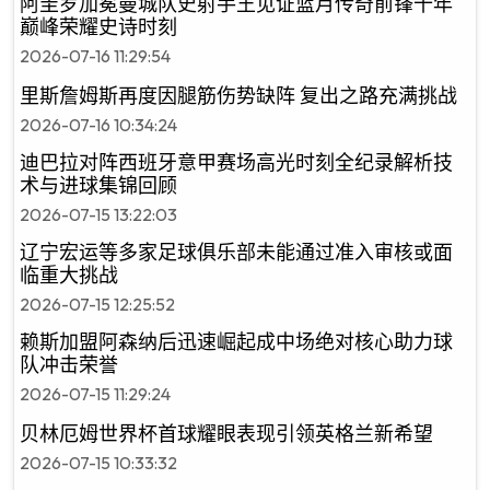
阿圭罗加冕曼城队史射手王见证蓝月传奇前锋十年
巅峰荣耀史诗时刻
2026-07-16 11:29:54
里斯詹姆斯再度因腿筋伤势缺阵 复出之路充满挑战
2026-07-16 10:34:24
迪巴拉对阵西班牙意甲赛场高光时刻全纪录解析技
术与进球集锦回顾
2026-07-15 13:22:03
辽宁宏运等多家足球俱乐部未能通过准入审核或面
临重大挑战
2026-07-15 12:25:52
赖斯加盟阿森纳后迅速崛起成中场绝对核心助力球
队冲击荣誉
2026-07-15 11:29:24
贝林厄姆世界杯首球耀眼表现引领英格兰新希望
2026-07-15 10:33:32