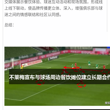
交媒体展示餐饮体验、球迷互动活动和现场氛围，形成线
上线下联动，使品牌传播更立体、深入，增强俱乐部与球
迷之间的情感联结和社区认同感。
总结：