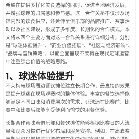
希望在提供多样化美食选择的同时，促进当地经济发展，
并增强球迷的归属感和参与感。这一合作关系不仅涉及场
馆内部的饮食供应，还延伸至俱乐部的品牌推广、赛事活
动以及社区建设，形成了多维度、长期化的合作模式。本
文将从四个主要方面对这一合作关系进行详细分析，分别
是“球迷体验提升”、“商业价值拓展”、“社区与经济影响”、
“品牌与营销策略”，以期全面呈现不莱梅在现代足球运营
中注重综合价值的战略思路。
1、球迷体验提升
不莱梅与球场周边餐饮摊位建立长期合作，最直接的效果
是提升球迷在现场观赛时的整体体验。丰富的餐饮选择能
够满足不同口味和消费层次的需求，让球迷在比赛前、比
赛中和比赛后都能享受便利而愉快的用餐体验。
长期合作意味着俱乐部和餐饮摊位能够根据比赛日的人流
量和观众习惯进行优化布局和服务安排。例如，在高峰赛