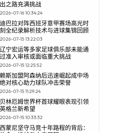
出之路充满挑战
2026-07-16 10:34:24
迪巴拉对阵西班牙意甲赛场高光时
刻全纪录解析技术与进球集锦回顾
2026-07-15 13:22:03
辽宁宏运等多家足球俱乐部未能通
过准入审核或面临重大挑战
2026-07-15 12:25:52
赖斯加盟阿森纳后迅速崛起成中场
绝对核心助力球队冲击荣誉
2026-07-15 11:29:24
贝林厄姆世界杯首球耀眼表现引领
英格兰新希望
2026-07-15 10:33:32
西蒙尼坚守马竞十年路程的背后：