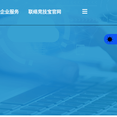
企业服务
联络竞技宝官网