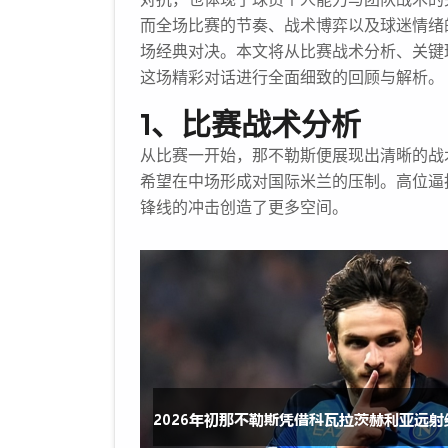
而全场比赛的节奏、战术博弈以及球迷情绪
场经典对决。本文将从比赛战术分析、关键
这场精彩对话进行全面细致的回顾与解析。
1、比赛战术分析
从比赛一开始，那不勒斯便展现出清晰的战
希望在中场形成对国际米兰的压制。高位逼
锋线的冲击创造了更多空间。