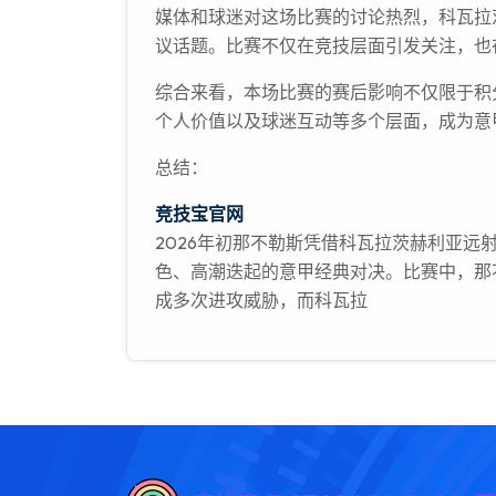
媒体和球迷对这场比赛的讨论热烈，科瓦拉
议话题。比赛不仅在竞技层面引发关注，也
综合来看，本场比赛的赛后影响不仅限于积
个人价值以及球迷互动等多个层面，成为意
总结：
竞技宝官网
2026年初那不勒斯凭借科瓦拉茨赫利亚
色、高潮迭起的意甲经典对决。比赛中，那
成多次进攻威胁，而科瓦拉