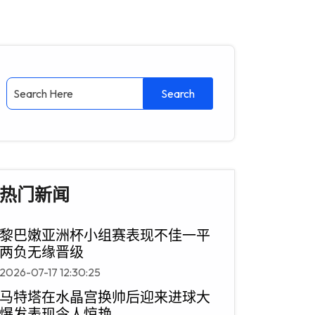
热门新闻
黎巴嫩亚洲杯小组赛表现不佳一平
两负无缘晋级
2026-07-17 12:30:25
马特塔在水晶宫换帅后迎来进球大
爆发表现令人惊艳