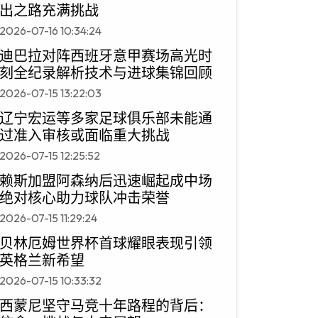
出之路充满挑战
2026-07-16 10:34:24
迪巴拉对阵西班牙意甲赛场高光时
刻全纪录解析技术与进球集锦回顾
2026-07-15 13:22:03
辽宁宏运等多家足球俱乐部未能通
过准入审核或面临重大挑战
2026-07-15 12:25:52
赖斯加盟阿森纳后迅速崛起成中场
绝对核心助力球队冲击荣誉
2026-07-15 11:29:24
贝林厄姆世界杯首球耀眼表现引领
英格兰新希望
2026-07-15 10:33:32
西蒙尼坚守马竞十年路程的背后：