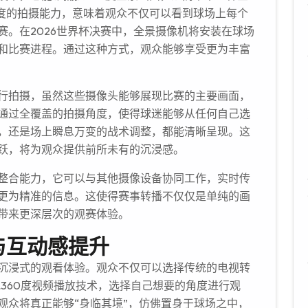
0度的拍摄能力，意味着观众不仅可以看到球场上每个
赛。在2026世界杯决赛中，全景摄像机将安装在球场
和比赛进程。通过这种方式，观众能够享受更为丰富
行拍摄，虽然这些摄像头能够展现比赛的主要画面，
通过全覆盖的拍摄角度，使得球迷能够从任何自己选
，还是场上瞬息万变的战术调整，都能清晰呈现。这
跃，将为观众提供前所未有的沉浸感。
整合能力，它可以与其他摄像设备协同工作，实时传
更为精准的信息。这使得赛事转播不仅仅是单纯的画
带来更深层次的观赛体验。
与互动感提升
沉浸式的观看体验。观众不仅可以选择传统的电视转
360度视频播放技术，选择自己想要的角度进行观
观众将真正能够“身临其境”，仿佛置身于球场之中，