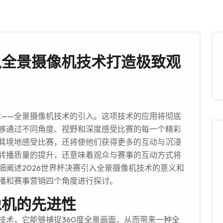
入全景摄像机技术打造极致观
术——全景摄像机技术的引入。这项技术的应用将彻底
够通过不同角度、视野和深度感受比赛的每一个精彩
其境地感受比赛，还将使他们获得更多的互动与沉浸
转播质量的提升，还意味着观众与赛事的互动方式将
细阐述2026世界杯决赛引入全景摄像机技术的意义和
播和赛事营销四个角度进行探讨。
像机的先进性
技术，它能够捕捉360度全景画面，从而带来一种全