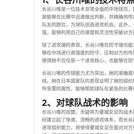
长谷川唯是一位技术非常全面的中场球员，
是能够在比赛中迅速做出判断，并精确地传
队友的跑位，为球队创造进攻机会。此外，
强，能够利用自己的速度和灵活性突破对方
除了进攻端的表现，长谷川唯在防守端也能
够在中场进行高强度的防守，压制对方的传
使得她不仅仅是一个进攻核心，也能够在防
长谷川唯的传球能力尤为突出，她的准确度
线。她在日本国家队的表现证明了她的组织
所急需的属性，能够帮助球队在紧张的比赛
2、对球队战术的影响
长谷川唯的加盟，无疑将为曼城女足的战术
经建立起了快速、流畅的进攻体系，而长谷
进攻组织能力，将使得曼城女足在面对对方