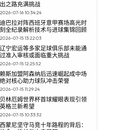
出之路充满挑战
2026-07-16 10:34:24
迪巴拉对阵西班牙意甲赛场高光时
刻全纪录解析技术与进球集锦回顾
2026-07-15 13:22:03
辽宁宏运等多家足球俱乐部未能通
过准入审核或面临重大挑战
2026-07-15 12:25:52
赖斯加盟阿森纳后迅速崛起成中场
绝对核心助力球队冲击荣誉
2026-07-15 11:29:24
贝林厄姆世界杯首球耀眼表现引领
英格兰新希望
2026-07-15 10:33:32
西蒙尼坚守马竞十年路程的背后：