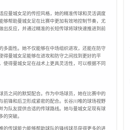
适应曼城女足的传控风格，她的精准传球和灵活调度
能够帮助曼城女足在比赛中更加有效地控制节奏，尤
做出反应，并通过精准的长短传球将球快速推进到前
的多面性。她不仅能够在中场组织进攻，还能在防守
使得曼城女足能够在进攻和防守之间找到更好的平
，使得曼城女足在战术上更具灵活性，可以根据不同
球员之间的默契配合。作为中场球员，她在比赛中的
与前锋和后卫形成紧密的配合。长谷川唯的球场视野
并为队友提供合适的传球路线。她与曼城女足现有球
多的突破。
唯的传球能力能够帮助球队的锋线球员获得更多的进