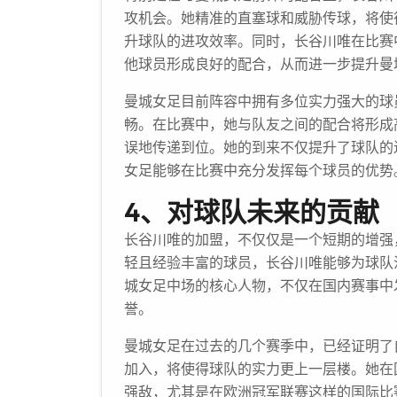
攻机会。她精准的直塞球和威胁传球，将使
升球队的进攻效率。同时，长谷川唯在比赛
他球员形成良好的配合，从而进一步提升曼
曼城女足目前阵容中拥有多位实力强大的球
畅。在比赛中，她与队友之间的配合将形成
误地传递到位。她的到来不仅提升了球队的
女足能够在比赛中充分发挥每个球员的优势
4、对球队未来的贡献
长谷川唯的加盟，不仅仅是一个短期的增强
轻且经验丰富的球员，长谷川唯能够为球队
城女足中场的核心人物，不仅在国内赛事中
誉。
曼城女足在过去的几个赛季中，已经证明了
加入，将使得球队的实力更上一层楼。她在
强敌，尤其是在欧洲冠军联赛这样的国际比