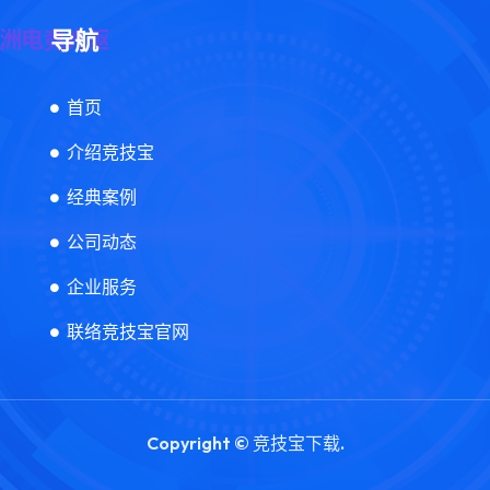
导航
首页
介绍竞技宝
经典案例
公司动态
企业服务
联络竞技宝官网
Copyright ©
竞技宝下载
.