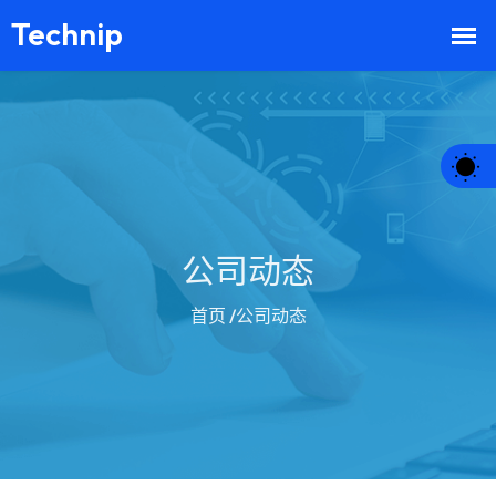
公司动态
首页
/公司动态