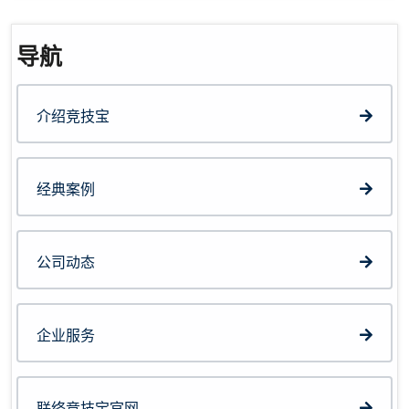
导航
介绍竞技宝
经典案例
公司动态
企业服务
联络竞技宝官网