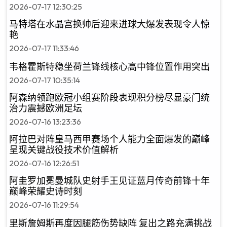
2026-07-17 12:30:25
马特塔在水晶宫换帅后迎来进球大爆发表现令人惊
艳
2026-07-17 11:33:46
韦格霍斯特稳坐荷兰锋线核心高中锋位置作用突出
2026-07-17 10:35:14
阿森纳领跑欧冠小组赛阶段表现积分榜尽显豪门统
治力震撼欧洲足坛
2026-07-16 13:23:36
阿拉巴对阵皇马西甲赛场个人能力全面爆发的巅峰
呈现关键战役技术价值解析
2026-07-16 12:26:51
阿圭罗加冕曼城队史射手王见证蓝月传奇前锋十年
巅峰荣耀史诗时刻
2026-07-16 11:29:54
里斯詹姆斯再度因腿筋伤势缺阵 复出之路充满挑战