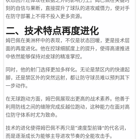
状态回升还体现在数据之外的影响力上。姆巴佩在关键时
刻的自信与果断，直接提升了球队的进攻威慑力，使对手
在防守部署上不得不投入更多资源。
二、技术特点再度进化
姆巴佩在美洲杯中的表现，不仅是状态回暖，更是技术层
面的再度进化。他在控球细腻度上的提升，使得高速推进
中依然能够保持对皮球的精准掌控。
同时，他的射门选择更加多样化。无论是禁区内的快速起
脚，还是禁区外的突然远射，都让防守球员难以预判其下
一步动作。
在无球跑动方面，姆巴佩展现出更高的战术素养。他善于
利用防线之间的缝隙完成反越位跑动，这种能力在面对高
位防守体系时尤为致命。
技术的进化使得姆巴佩不再只是“速度型前锋”的代名词，
而是逐渐成长为能够主导进攻节奏的全能攻击手。