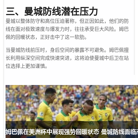
三、曼城防线潜在压力
曼城以整体防守和高位压迫著称，但正因如此，他们的防
线在面对极致速度与爆发力时，往往承受巨大风险。姆巴
佩的回暖状态，正好击中了这一软肋。
当曼城防线前压时，身后空间的暴露不可避免。姆巴佩擅
长利用纵深空间完成快速突进，这将迫使曼城中后卫在站
位选择上更加谨慎。