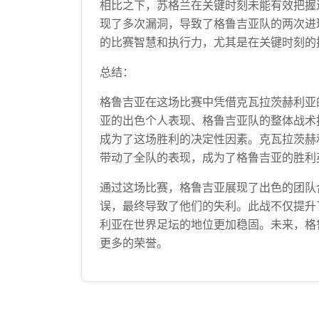
相比之下，苏格兰在关键时刻未能有效把握
现了多次漏洞，导致了格鲁吉亚队的两次进
的比赛智慧和执行力，尤其是在关键时刻的
总结：
格鲁吉亚在这场比赛中凭借克瓦拉茨赫利亚
亚的出色个人表现、格鲁吉亚队的整体战术
成为了这场胜利的决定性因素。克瓦拉茨赫
带动了全队的表现，成为了格鲁吉亚的胜利
通过这场比赛，格鲁吉亚展现了出色的团队
误，最终导致了他们的失利。此战不仅提升
利亚在世界足坛的地位更加稳固。未来，格
更多的荣誉。