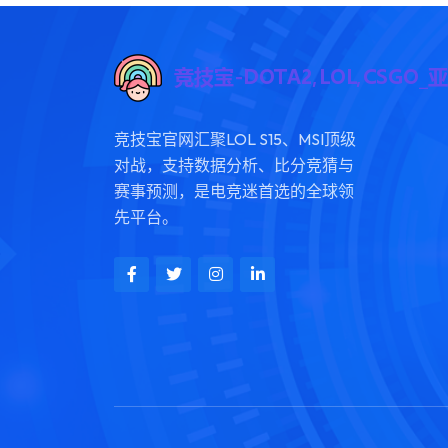
竞技宝官网汇聚LOL S15、MSI顶级
对战，支持数据分析、比分竞猜与
赛事预测，是电竞迷首选的全球领
先平台。