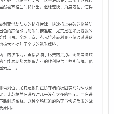
射打破了苏格兰的防线。这一进球充分展示了克瓦拉
虽然被苏格兰门将扑出，但球速快、角度刁钻，使得
赫利亚借助队友的精准传球，快速插上突破苏格兰防
出色的跑位能力与射门精准度，尤其是在如此紧张的
难能可贵。全场比赛，克瓦拉茨赫利亚不仅通过进球
也极大地提升了全队的进攻威胁。
场上的决策力，直接影响了比赛的走势。无论是进攻
的全能表现都为格鲁吉亚的胜利提供了坚实保障。他
因素之一。
非常到位，尤其是他们在防守端的稳固表现为球队创
守，让苏格兰在进攻时几乎没有太多的空间。而在进
不断制造威胁。这种全场压迫的防守与快速反击的战
要原因。