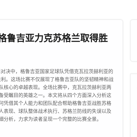
格鲁吉亚力克苏格兰取得胜
精彩对决中，格鲁吉亚国家足球队凭借克瓦拉茨赫利亚的
得胜利。这场比赛不仅展现了格鲁吉亚队的坚韧精神和战
队核心的卓越表现。全场比赛中，克瓦拉茨赫利亚两
备受瞩目的英雄之一。本文将从四个方面深入分析这
何凭借其个人能力和团队配合帮助格鲁吉亚战胜苏格
人表现、球队整体战术执行、苏格兰防线的失误以及
细分析，力求为读者呈现一个完整的比赛全景。