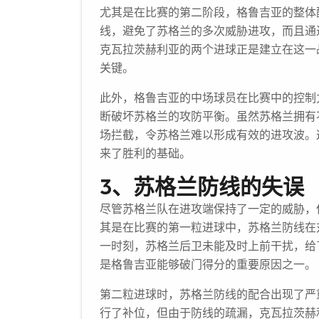
尤其是在比赛的第二阶段，格鲁吉亚的整体
线，避免了苏格兰的多次威胁进攻，而且通
克瓦拉茨赫利亚的两个进球正是建立在这一
关键。
此外，格鲁吉亚的中场球员在比赛中的控制
断破坏苏格兰的攻防平衡。虽然苏格兰拥有
场拦截，令苏格兰难以形成有效的进攻波。
来了胜利的基础。
3、苏格兰防线的失误
尽管苏格兰队在进攻端保持了一定的威胁，
其是在比赛的第一粒进球中，苏格兰防线在
一时刻，苏格兰后卫未能及时上前干扰，给
是格鲁吉亚能够破门得分的重要原因之一。
第二粒进球时，苏格兰防线的配合出现了严
行了补位，但由于防线的疏漏，克瓦拉茨赫