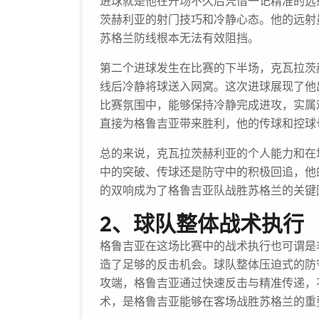
进球就是他在开场不久后凭借一记精准的远
茨赫利亚的射门技巧和冷静心态。他的远射
苏格兰防线根本无法有效阻挡。
第二个进球发生在比赛的下半场，克瓦拉茨
线后冷静将球送入网窝。这次进球展现了他
比赛氛围中，能够保持冷静完成进攻，实属
直接为格鲁吉亚带来胜利，他的传球和控球
总的来说，克瓦拉茨赫利亚的个人能力和在
中的突破、传球还是防守中的积极回追，他
的双响成为了格鲁吉亚队战胜苏格兰的关键
2、球队整体战术执行
格鲁吉亚在这场比赛中的战术执行也可谓是
造了足够的反击机会。球队整体压迫式的防
攻端，格鲁吉亚通过快速反击与精准传递，
术，是格鲁吉亚能够在客场战胜苏格兰的重