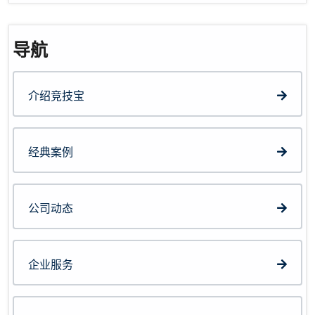
导航
介绍竞技宝
经典案例
公司动态
企业服务