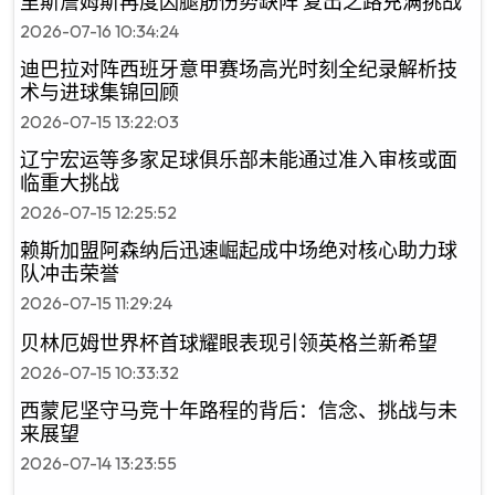
里斯詹姆斯再度因腿筋伤势缺阵 复出之路充满挑战
2026-07-16 10:34:24
迪巴拉对阵西班牙意甲赛场高光时刻全纪录解析技
术与进球集锦回顾
2026-07-15 13:22:03
辽宁宏运等多家足球俱乐部未能通过准入审核或面
临重大挑战
2026-07-15 12:25:52
赖斯加盟阿森纳后迅速崛起成中场绝对核心助力球
队冲击荣誉
2026-07-15 11:29:24
贝林厄姆世界杯首球耀眼表现引领英格兰新希望
2026-07-15 10:33:32
西蒙尼坚守马竞十年路程的背后：信念、挑战与未
来展望
2026-07-14 13:23:55