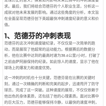
足球历史的意义，探索如何影响未来比赛中的冲刺速度要
求。最后，我们将结合范德芬的个人职业生涯，分析这一
成就对他未来发展的影响。通过这些角度的分析，本文旨
在全面呈现范德芬创下英超最快冲刺速度纪录的意义和价
值。
1、范德芬的冲刺表现
范德芬的这次冲刺速度破纪录，不仅仅是一次简单的跑
动，而是展现了他超常的运动能力。根据赛后的数据分
析，他在比赛中达到的最高时速为38.6公里/小时，打破了
之前由萨阿赫保持的纪录。如此惊人的速度，显示了他在
球场上的爆发力和速度优势。
这一冲刺的时机也十分关键，范德芬是在比赛的关键时
刻，通过一次精确的判断和完美的起步，迅速甩开了防守
球员，完成了这一突破。这种速度的展现，不仅仅依赖于
他出色的身体素质，还包括了他的心理素质。面对比赛中
的巨大压力，范德芬能够保持冷静，以最快的速度冲刺，