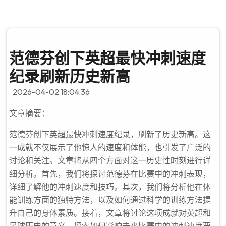
范德芬创下英超最快冲刺速度
纪录刷新历史新高
2026-04-02 18:04:36
文章摘要：
范德芬创下英超最快冲刺速度纪录，刷新了历史新高。这
一成就不仅展示了他惊人的速度和体能，也引发了广泛的
讨论和关注。文章将从四个方面对这一历史性时刻进行详
细分析。首先，我们将探讨范德芬在比赛中的冲刺表现，
详细了解他的冲刺速度和技巧。其次，我们将分析他在体
能训练方面的独特方法，以及如何通过科学的训练方法提
升自己的身体素质。接着，文章将讨论这项成就对英超和