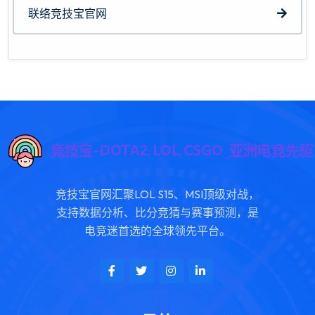
联络竞技宝官网
竞技宝官网汇聚LOL S15、MSI顶级对战，
支持数据分析、比分竞猜与赛事预测，是
电竞迷首选的全球领先平台。