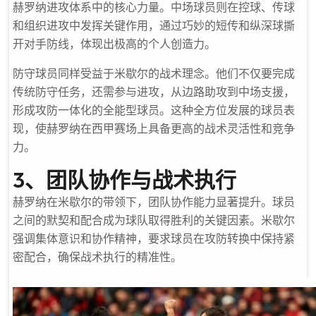
赫罗纳进攻体系中的核心力量。中场球员则在控球、传球
和组织进攻中发挥关键作用，通过巧妙的短传和纵深球撕
开对手防线，体现出极高的个人创造力。
防守球员同样受益于米歇尔的战术理念。他们不仅要完成
传统防守任务，还需参与进攻，从边路助攻到中场支援，
形成攻防一体化的全能型球员。这种全方位发展的球员表
现，使赫罗纳在西甲赛场上具备更高的战术灵活性和竞争
力。
3、团队协作与战术执行
赫罗纳在米歇尔的带领下，团队协作能力显著提升。球员
之间的默契和配合成为球队取得胜利的关键因素。米歇尔
强调集体意识和协作精神，要求球员在攻防转换中保持紧
密配合，确保战术执行的精准性。