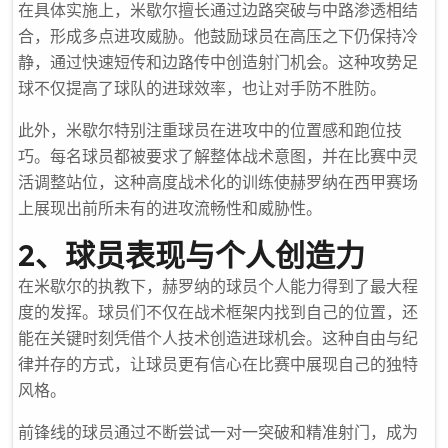
在具体实施上，米歇尔擅长通过边路突破与中路渗透相结
合，形成多点进攻威胁。他鼓励球员在高压之下仍保持冷
静，通过快速短传和边路传中创造射门机会。这种攻势足
球不仅提高了球队的进球效率，也让对手防不胜防。
此外，米歇尔特别注重球员在进攻中的位置感和跑位技
巧。每名球员都被要求了解整体战术意图，并在比赛中灵
活调整站位，这种高度战术化的训练使赫罗纳在西甲赛场
上展现出前所未有的进攻流畅性和威胁性。
2、球员表现与个人创造力
在米歇尔的执教下，赫罗纳的球员个人能力得到了最大程
度的发挥。球员们不仅在战术框架内找到自己的位置，还
能在关键时刻凭借个人技术创造进球机会。这种自由与纪
律并存的方式，让球员更有信心在比赛中展现自己的独特
风格。
前锋线的球员通过不断尝试一对一突破和精准射门，成为