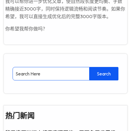
我可以帮你进一步优化文章，使自然段长度更均衡、字数
精确接近3000字，同时保持逻辑流畅和阅读节奏。如果你
希望，我可以直接生成优化后的完整3000字版本。
你希望我帮你做吗？
热门新闻