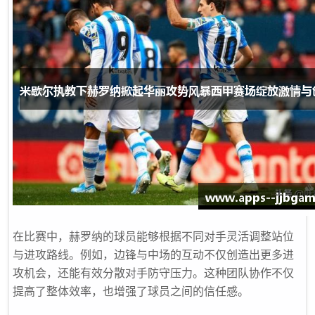
在比赛中，赫罗纳的球员能够根据不同对手灵活调整站位
与进攻路线。例如，边锋与中场的互动不仅创造出更多进
攻机会，还能有效分散对手防守压力。这种团队协作不仅
提高了整体效率，也增强了球员之间的信任感。