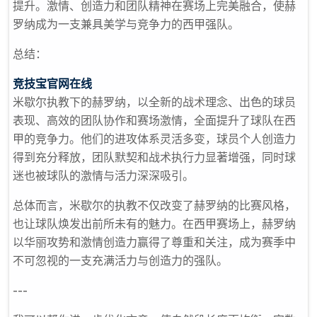
提升。激情、创造力和团队精神在赛场上完美融合，使赫
罗纳成为一支兼具美学与竞争力的西甲强队。
总结：
竞技宝官网在线
米歇尔执教下的赫罗纳，以全新的战术理念、出色的球员
表现、高效的团队协作和赛场激情，全面提升了球队在西
甲的竞争力。他们的进攻体系灵活多变，球员个人创造力
得到充分释放，团队默契和战术执行力显著增强，同时球
迷也被球队的激情与活力深深吸引。
总体而言，米歇尔的执教不仅改变了赫罗纳的比赛风格，
也让球队焕发出前所未有的魅力。在西甲赛场上，赫罗纳
以华丽攻势和激情创造力赢得了尊重和关注，成为赛季中
不可忽视的一支充满活力与创造力的强队。
---