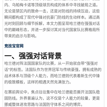
内、乌帕梅卡诺等顶级球员构成的体系中寻找破局之道。
无论是禁区内的致命一击，还是对防线的持续压迫，这些
瞬间都构成了现代中锋对抗豪门防线的生动样本。通过高
光时刻回顾与细节拆解，本文力图呈现哈兰德在强强对话
中的巅峰形态，并进一步探讨其对当代国家队比赛格局所
带来的启示与影响。
竞技宝官网
一、强强对话背景
哈兰德对阵法国国家队的比赛，从一开始就自带“强强对
话”的标签。法国队作为世界冠军与传统豪强，拥有成熟的
战术体系与顶级个人能力，而哈兰德则代表着新生代中锋
的极致模板，这样的相遇天然充满张力。
在赛前舆论中，焦点往往集中在哈兰德能否撕开法国队稳
固防线。外界普遍认为，这不仅是个人能力的较量，更是
挪威整体进攻思路与法国防守体系之间的博弈。