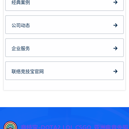
经典案例
公司动态
企业服务
联络竞技宝官网