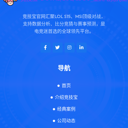
竞技宝官网汇聚LOL S15、MSI顶级对战，
支持数据分析、比分竞猜与赛事预测，是
电竞迷首选的全球领先平台。
导航
首页
介绍竞技宝
经典案例
公司动态