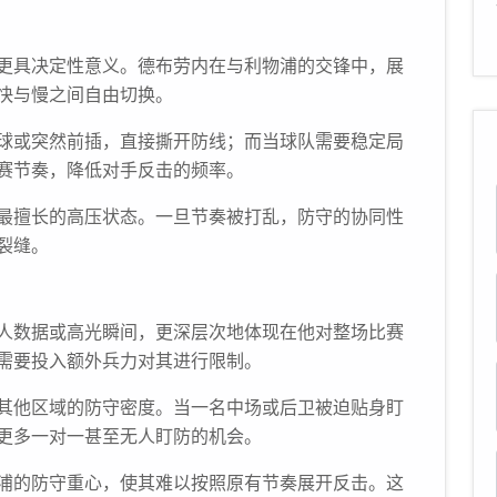
更具决定性意义。德布劳内在与利物浦的交锋中，展
快与慢之间自由切换。
球或突然前插，直接撕开防线；而当球队需要稳定局
赛节奏，降低对手反击的频率。
最擅长的高压状态。一旦节奏被打乱，防守的协同性
裂缝。
人数据或高光瞬间，更深层次地体现在他对整场比赛
需要投入额外兵力对其进行限制。
其他区域的防守密度。当一名中场或后卫被迫贴身盯
更多一对一甚至无人盯防的机会。
浦的防守重心，使其难以按照原有节奏展开反击。这