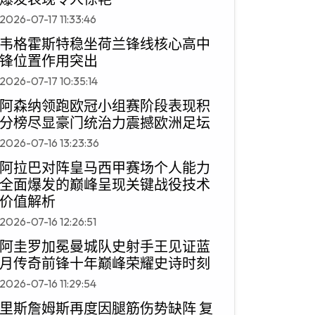
2026-07-17 11:33:46
韦格霍斯特稳坐荷兰锋线核心高中
锋位置作用突出
2026-07-17 10:35:14
阿森纳领跑欧冠小组赛阶段表现积
分榜尽显豪门统治力震撼欧洲足坛
2026-07-16 13:23:36
阿拉巴对阵皇马西甲赛场个人能力
全面爆发的巅峰呈现关键战役技术
价值解析
2026-07-16 12:26:51
阿圭罗加冕曼城队史射手王见证蓝
月传奇前锋十年巅峰荣耀史诗时刻
2026-07-16 11:29:54
里斯詹姆斯再度因腿筋伤势缺阵 复