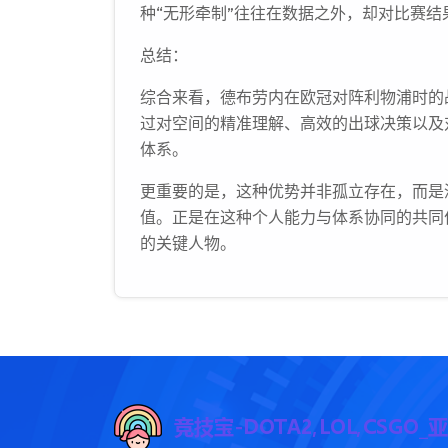
种“无形牵制”往往在数据之外，却对比赛结
总结：
综合来看，德布劳内在欧冠对阵利物浦时的
过对空间的精准理解、高效的出球决策以及
体系。
更重要的是，这种优势并非孤立存在，而是
值。正是在这种个人能力与体系协同的共同
的关键人物。