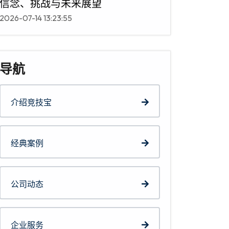
信念、挑战与未来展望
2026-07-14 13:23:55
导航
介绍竞技宝
经典案例
公司动态
企业服务