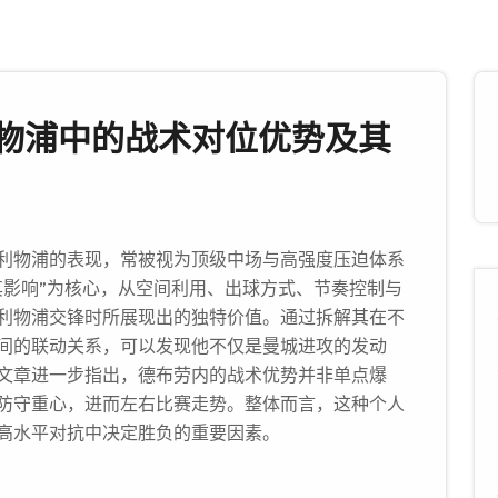
物浦中的战术对位优势及其
利物浦的表现，常被视为顶级中场与高强度压迫体系
其影响”为核心，从空间利用、出球方式、节奏控制与
利物浦交锋时所展现出的独特价值。通过拆解其在不
间的联动关系，可以发现他不仅是曼城进攻的发动
文章进一步指出，德布劳内的战术优势并非单点爆
防守重心，进而左右比赛走势。整体而言，这种个人
高水平对抗中决定胜负的重要因素。