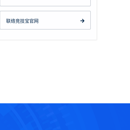
联络竞技宝官网