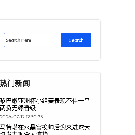
热门新闻
黎巴嫩亚洲杯小组赛表现不佳一平
两负无缘晋级
2026-07-17 12:30:25
马特塔在水晶宫换帅后迎来进球大
爆发表现令人惊艳