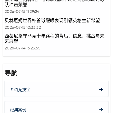
队冲击荣誉
2026-07-15 11:29:24
贝林厄姆世界杯首球耀眼表现引领英格兰新希望
2026-07-15 10:33:32
西蒙尼坚守马竞十年路程的背后：信念、挑战与未
来展望
2026-07-14 13:23:55
导航
介绍竞技宝
经典案例