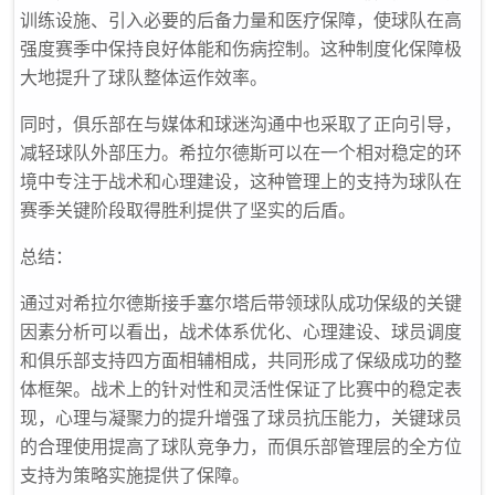
训练设施、引入必要的后备力量和医疗保障，使球队在高
强度赛季中保持良好体能和伤病控制。这种制度化保障极
大地提升了球队整体运作效率。
同时，俱乐部在与媒体和球迷沟通中也采取了正向引导，
减轻球队外部压力。希拉尔德斯可以在一个相对稳定的环
境中专注于战术和心理建设，这种管理上的支持为球队在
赛季关键阶段取得胜利提供了坚实的后盾。
总结：
通过对希拉尔德斯接手塞尔塔后带领球队成功保级的关键
因素分析可以看出，战术体系优化、心理建设、球员调度
和俱乐部支持四方面相辅相成，共同形成了保级成功的整
体框架。战术上的针对性和灵活性保证了比赛中的稳定表
现，心理与凝聚力的提升增强了球员抗压能力，关键球员
的合理使用提高了球队竞争力，而俱乐部管理层的全方位
支持为策略实施提供了保障。