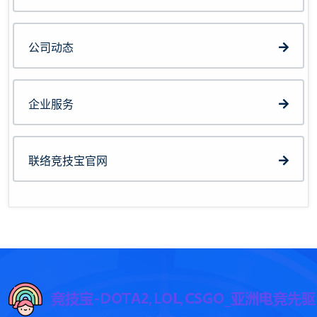
公司动态
企业服务
联络竞技宝官网