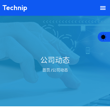
公司动态
首页
/公司动态