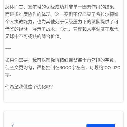
总体而言，塞尔塔的保级成功并非单一因素作用的结果，
而是多维度协作的体现。这一案例不仅凸显了希拉尔德斯
个人执教能力，也为其他处于保级压力下的球队提供了可
借鉴的经验，展示了战术、心理、管理和人事调度在现代
足球中不可或缺的综合价值。
---
如果你需要，我可以帮你再精细调整每个自然段的字数，
使全文更均匀，严格控制在3000字左右，每段约100–120
字。
你希望我做这个优化吗？