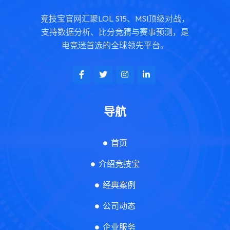
竞技宝官网汇聚LOL S15、MSI顶级对战，
支持数据分析、比分竞猜与赛事预测，是
电竞迷首选的全球领先平台。
导航
首页
介绍竞技宝
经典案例
公司动态
企业服务