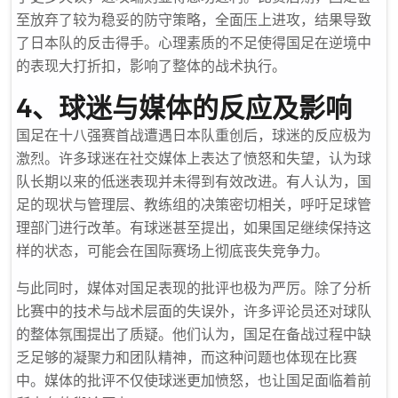
至放弃了较为稳妥的防守策略，全面压上进攻，结果导致
了日本队的反击得手。心理素质的不足使得国足在逆境中
的表现大打折扣，影响了整体的战术执行。
4、球迷与媒体的反应及影响
国足在十八强赛首战遭遇日本队重创后，球迷的反应极为
激烈。许多球迷在社交媒体上表达了愤怒和失望，认为球
队长期以来的低迷表现并未得到有效改进。有人认为，国
足的现状与管理层、教练组的决策密切相关，呼吁足球管
理部门进行改革。有球迷甚至提出，如果国足继续保持这
样的状态，可能会在国际赛场上彻底丧失竞争力。
与此同时，媒体对国足表现的批评也极为严厉。除了分析
比赛中的技术与战术层面的失误外，许多评论员还对球队
的整体氛围提出了质疑。他们认为，国足在备战过程中缺
乏足够的凝聚力和团队精神，而这种问题也体现在比赛
中。媒体的批评不仅使球迷更加愤怒，也让国足面临着前