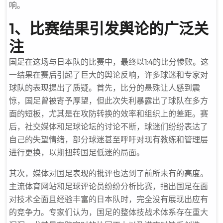
响。
1、比赛结果引发舆论的广泛关
注
国足在这场与日本队的比赛中，最终以1:4的比分惨败。这
一结果在赛后引起了巨大的舆论反响，许多球迷和专家对
球队的表现提出了质疑。首先，比分的悬殊让人感到震
惊，国足曾被寄予厚望，但此次失利暴露出了球队在多方
面的短板，尤其是在攻防转换的效率和组织上的差距。赛
后，社交媒体和足球论坛的讨论不断，球迷们纷纷表达了
自己的失望情绪，部分球迷甚至呼吁对现有教练和管理层
进行更换，以期扭转国足低迷的局面。
其次，媒体对国足表现的批评也达到了前所未有的高度。
主流体育网站和足球评论员纷纷分析比赛，指出国足在面
对技术全面且经验丰富的日本队时，完全没有展现出应有
的竞争力。专家们认为，国足的整体技战术体系存在重大