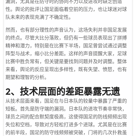
漏洞，尤其是在防守时的协同不力以及进攻时缺乏创造
性。舆论的批评让国足面临着空前的压力，也让球迷对球
队未来的表现充满了不确定性。
然而，也有部分理性的声音认为，这场失利并非国足发展
的终点。尽管大比分落败，但仍有一些球员表现出了拼搏
精神和潜力，特别是在比赛下半场，国足曾尝试通过调整
阵型与战术，缩小比分差距。这样的声音提醒大家，足球
比赛中胜负常有，但关键是要找到问题并及时调整。整体
来看，舆论的反应呈现出多样性，既有失望、愤怒，也有
期望和理智的分析。
2、技术层面的差距暴露无遗
从技术层面来看，国足在与日本队的较量中暴露了严重的
短板。首先是防守端的漏洞。日本队的进攻节奏非常快，
球员之间的配合默契度极高，这使得国足的防线频频出现
失位和空档，导致对方轻松打进多个进球。尤其是在比赛
的前半段，国足的防守线频频被突破，门将的几次扑救虽