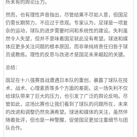
所未有的舆论压力。
然而，也有理性声音指出，尽管结果不尽如人意，但国足
仍需长期努力，不应过于悲观。专家认为，足球是一项复
杂的运动，球队的进步需要时间和系统性的建设。失利虽
然令人失望，但并不意味着国足就此没有希望。球迷和媒
体应更多关注问题的根本原因，而非单纯将责任归咎于球
员或教练。理性的反思与改进才是国足未来崛起的关键。
总结：
国足在十八强赛首战遭遇日本队的重创，暴露了球队在技
术、战术、心理素质等多个方面的差距。这一场失利不仅
给球队带来了巨大的压力，也引发了广泛的舆论反响。尽
管如此，这场比赛也让我们看到了球队的问题所在，未来
的改进和调整仍然充满希望。球迷和媒体的关注，虽然伴
随着批评，但也是一种警醒，促使国足更加注重细节与团
队合作。