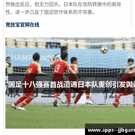
然做出反应，但无力回天。日本队在攻防转换中的高效
性，进一步凸显了国足防守体系的不完善。
竞技宝官网在线