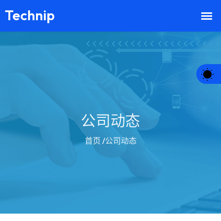
公司动态
首页
/公司动态