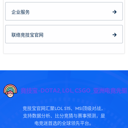
企业服务
联络竞技宝官网
竞技宝官网汇聚LOL S15、MSI顶级对战，
支持数据分析、比分竞猜与赛事预测，是
电竞迷首选的全球领先平台。