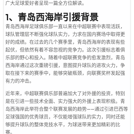
广大足球爱好者呈现一篇全方位解读。
1、青岛西海岸引援背景
青岛西海岸足球俱乐部一直以来在中超联赛中表现活跃，
球队管理层不断强化球队实力，力求在国内赛场中取得更
好的成绩。在过去的几个赛季里，青岛西海岸的表现有些
起伏，但依然有着不容忽视的竞争力。这次引援标志着俱
乐部的野心和投入。随着中超联赛竞争的愈发激烈，青岛
西海岸通过这次重磅引援，意图提升球队的进攻火力，争
取在接下来的赛季中，能够突破瓶颈，向联赛奖杯发起强
有力的冲击。
近年来，中超联赛俱乐部普遍加大了对外援的投资，特别
是在引进一些技术全面、实力强大的外援上表现积极。青
岛西海岸此举符合整个联赛发展的趋势——通过引进巴西等
足球强国的优秀球员，不仅能增强球队的实力，同时还能
够提升球队的整体竞技水平，为球迷带来更加精彩的比
赛。