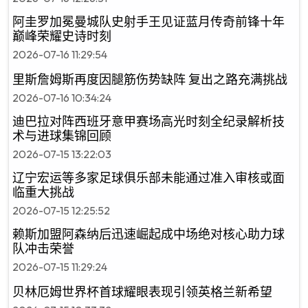
阿圭罗加冕曼城队史射手王见证蓝月传奇前锋十年
巅峰荣耀史诗时刻
2026-07-16 11:29:54
里斯詹姆斯再度因腿筋伤势缺阵 复出之路充满挑战
2026-07-16 10:34:24
迪巴拉对阵西班牙意甲赛场高光时刻全纪录解析技
术与进球集锦回顾
2026-07-15 13:22:03
辽宁宏运等多家足球俱乐部未能通过准入审核或面
临重大挑战
2026-07-15 12:25:52
赖斯加盟阿森纳后迅速崛起成中场绝对核心助力球
队冲击荣誉
2026-07-15 11:29:24
贝林厄姆世界杯首球耀眼表现引领英格兰新希望