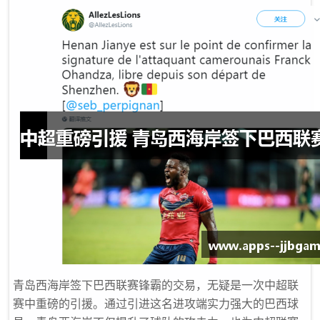
青岛西海岸签下巴西联赛锋霸的交易，无疑是一次中超联
赛中重磅的引援。通过引进这名进攻端实力强大的巴西球