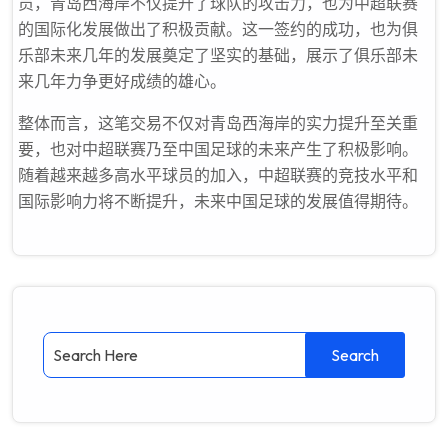
员，青岛西海岸不仅提升了球队的攻击力，也为中超联赛
的国际化发展做出了积极贡献。这一签约的成功，也为俱
乐部未来几年的发展奠定了坚实的基础，展示了俱乐部未
来几年力争更好成绩的雄心。
整体而言，这笔交易不仅对青岛西海岸的实力提升至关重
要，也对中超联赛乃至中国足球的未来产生了积极影响。
随着越来越多高水平球员的加入，中超联赛的竞技水平和
国际影响力将不断提升，未来中国足球的发展值得期待。