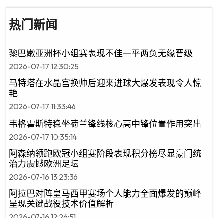
热门新闻
黎巴嫩亚洲杯小组赛表现不佳一平两负无缘晋级
2026-07-17 12:30:25
马特塔在水晶宫换帅后迎来进球大爆发表现令人惊
艳
2026-07-17 11:33:46
韦格霍斯特稳坐荷兰锋线核心高中锋位置作用突出
2026-07-17 10:35:14
阿森纳领跑欧冠小组赛阶段表现积分榜尽显豪门统
治力震撼欧洲足坛
2026-07-16 13:23:36
阿拉巴对阵皇马西甲赛场个人能力全面爆发的巅峰
呈现关键战役技术价值解析
2026-07-16 12:26:51